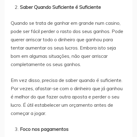
Saber Quando Suficiente é Suficiente
Quando se trata de ganhar em grande num casino,
pode ser fácil perder o rasto dos seus ganhos. Pode
querer arriscar todo o dinheiro que ganhou para
tentar aumentar os seus lucros. Embora isto seja
bom em algumas situações, não quer arriscar
completamente os seus ganhos.
Em vez disso, precisa de saber quando é suficiente.
Por vezes, afastar-se com o dinheiro que já ganhou
é melhor do que fazer outra aposta e perder o seu
lucro. É útil estabelecer um orçamento antes de
começar a jogar.
Foco nos pagamentos