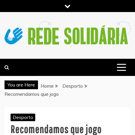
Skip
to
content
NOTICIAS E INFORMACIÓN DE ACTUALIDAD –
REDESOLIDARIA.PT
You are Here
Home
Desporto
Recomendamos que jogo
Desporto
Recomendamos que jogo