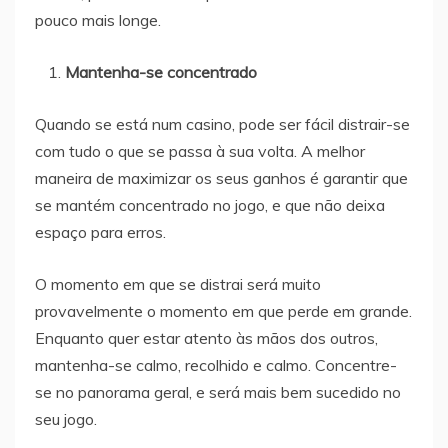
pouco mais longe.
Mantenha-se concentrado
Quando se está num casino, pode ser fácil distrair-se
com tudo o que se passa à sua volta. A melhor
maneira de maximizar os seus ganhos é garantir que
se mantém concentrado no jogo, e que não deixa
espaço para erros.
O momento em que se distrai será muito
provavelmente o momento em que perde em grande.
Enquanto quer estar atento às mãos dos outros,
mantenha-se calmo, recolhido e calmo. Concentre-
se no panorama geral, e será mais bem sucedido no
seu jogo.