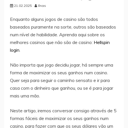
21.02.2025
Ilnas
Enquanto alguns jogos de casino são todos
baseados puramente na sorte, outros são baseados
num nível de habilidade. Aprenda aqui sobre os
melhores casinos que não são de casino:
Hellspin
login
.
Não importa que jogo decidiu jogar, há sempre uma
forma de maximizar os seus ganhos num casino.
Quer seja para seguir o caminho sensato e ir para
casa com o dinheiro que ganhou, ou se é para jogar
mais uma mão.
Neste artigo, iremos conversar consigo através de 5
formas fáceis de maximizar os seus ganhos num
casino, para fazer com que os seus dólares vão um