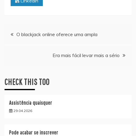
Linkedin
Navegação
O blackjack online oferece uma ampla
de
Era mais fácil levar mais a sério
artigos
CHECK THIS TOO
Assistência quaisquer
29.04.2026
Pode acabar se inscrever