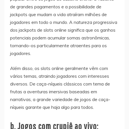
de grandes pagamentos e a possibilidade de
jackpots que mudam a vida atraíram milhões de
jogadores em todo o mundo. A natureza progressiva
dos jackpots de slots online significa que os ganhos
potenciais podem acumular somas astronômicas,
tornando-os particularmente atraentes para os
jogadores.
Além disso, os slots online geralmente vêm com
vários temas, atraindo jogadores com interesses
diversos. De caça-níqueis clássicos com tema de
frutas a aventuras imersivas baseadas em
narrativas, a grande variedade de jogos de caça-
níqueis garante que haja algo para todos.
b. Jogos com crupiê ao vivo: