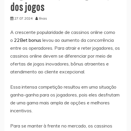
dos jogos
27.07.2024
Ilnas
A crescente popularidade de cassinos online como
o
22Bet bonus
levou ao aumento da concorrência
entre os operadores. Para atrair e reter jogadores, os
cassinos online devem se diferenciar por meio de
ofertas de jogos inovadores, bônus atraentes e
atendimento ao cliente excepcional.
Essa intensa competição resultou em uma situação
ganha-ganha para os jogadores, pois eles desfrutam
de uma gama mais ampla de opções e melhores
incentivos.
Para se manter à frente no mercado, os cassinos