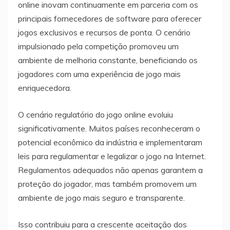
online inovam continuamente em parceria com os
principais fornecedores de software para oferecer
jogos exclusivos e recursos de ponta. O cenário
impulsionado pela competição promoveu um
ambiente de melhoria constante, beneficiando os
jogadores com uma experiência de jogo mais
enriquecedora.
O cenário regulatório do jogo online evoluiu
significativamente. Muitos países reconheceram o
potencial econômico da indústria e implementaram
leis para regulamentar e legalizar o jogo na Internet.
Regulamentos adequados não apenas garantem a
proteção do jogador, mas também promovem um
ambiente de jogo mais seguro e transparente.
Isso contribuiu para a crescente aceitação dos