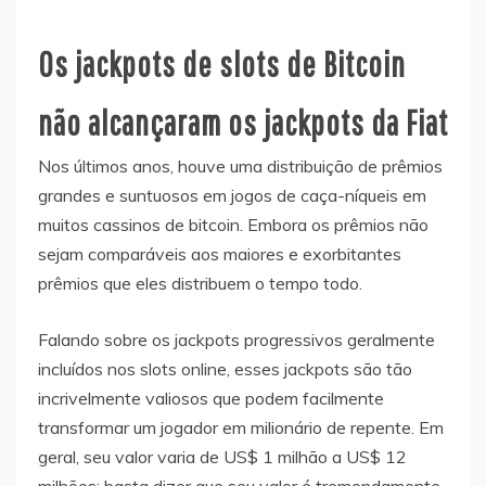
Os jackpots de slots de Bitcoin
não alcançaram os jackpots da Fiat
Nos últimos anos, houve uma distribuição de prêmios
grandes e suntuosos em jogos de caça-níqueis em
muitos cassinos de bitcoin. Embora os prêmios não
sejam comparáveis aos maiores e exorbitantes
prêmios que eles distribuem o tempo todo.
Falando sobre os jackpots progressivos geralmente
incluídos nos slots online, esses jackpots são tão
incrivelmente valiosos que podem facilmente
transformar um jogador em milionário de repente. Em
geral, seu valor varia de US$ 1 milhão a US$ 12
milhões; basta dizer que seu valor é tremendamente