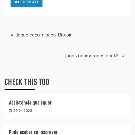
Linkedin
Navegação
Jogue caça-níqueis Bitcoin
de
Jogos aprimorados por IA
artigos
CHECK THIS TOO
Assistência quaisquer
29.04.2026
Pode acabar se inscrever