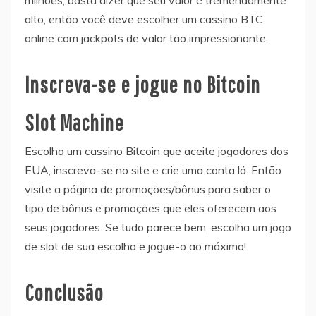
alto, então você deve escolher um cassino BTC
online com jackpots de valor tão impressionante.
Inscreva-se e jogue no Bitcoin
Slot Machine
Escolha um cassino Bitcoin que aceite jogadores dos
EUA, inscreva-se no site e crie uma conta lá. Então
visite a página de promoções/bônus para saber o
tipo de bônus e promoções que eles oferecem aos
seus jogadores. Se tudo parece bem, escolha um jogo
de slot de sua escolha e jogue-o ao máximo!
Conclusão