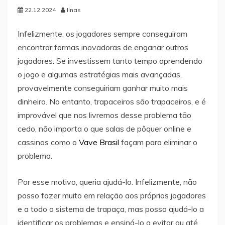
22.12.2024
Ilnas
Infelizmente, os jogadores sempre conseguiram
encontrar formas inovadoras de enganar outros
jogadores. Se investissem tanto tempo aprendendo
o jogo e algumas estratégias mais avançadas,
provavelmente conseguiriam ganhar muito mais
dinheiro. No entanto, trapaceiros são trapaceiros, e é
improvável que nos livremos desse problema tão
cedo, não importa o que salas de pôquer online e
cassinos como o
Vave Brasil
façam para eliminar o
problema.
Por esse motivo, queria ajudá-lo. Infelizmente, não
posso fazer muito em relação aos próprios jogadores
e a todo o sistema de trapaça, mas posso ajudá-lo a
identificar os problemas e ensiná-lo a evitar ou até