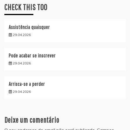
CHECK THIS TOO
Assistência quaisquer
29.04.2026
Pode acabar se inscrever
29.04.2026
Arrisca-se a perder
29.04.2026
Deixe um comentário
O seu endereço de email não será publicado.
Campos