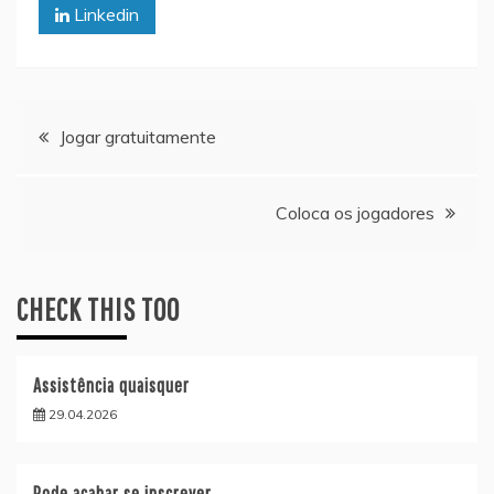
Linkedin
Navegação
Jogar gratuitamente
de
Coloca os jogadores
artigos
CHECK THIS TOO
Assistência quaisquer
29.04.2026
Pode acabar se inscrever