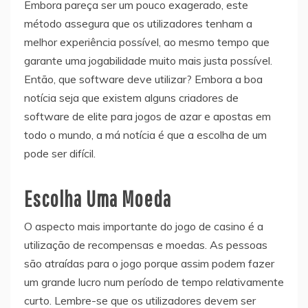
Embora pareça ser um pouco exagerado, este
método assegura que os utilizadores tenham a
melhor experiência possível, ao mesmo tempo que
garante uma jogabilidade muito mais justa possível.
Então, que software deve utilizar? Embora a boa
notícia seja que existem alguns criadores de
software de elite para jogos de azar e apostas em
todo o mundo, a má notícia é que a escolha de um
pode ser difícil.
Escolha Uma Moeda
O aspecto mais importante do jogo de casino é a
utilização de recompensas e moedas. As pessoas
são atraídas para o jogo porque assim podem fazer
um grande lucro num período de tempo relativamente
curto. Lembre-se que os utilizadores devem ser