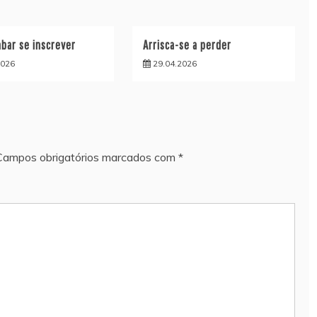
bar se inscrever
Arrisca-se a perder
2026
29.04.2026
Campos obrigatórios marcados com
*