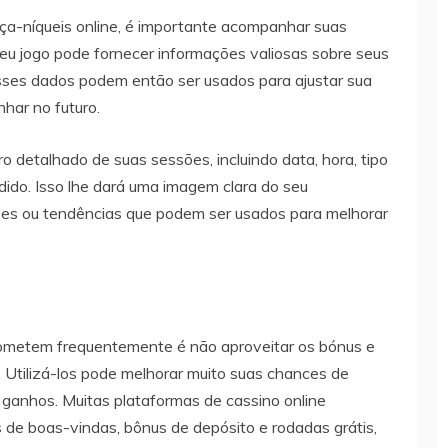
aça-níqueis online, é importante acompanhar suas
 seu jogo pode fornecer informações valiosas sobre seus
Esses dados podem então ser usados para ajustar sua
har no futuro.
 detalhado de suas sessões, incluindo data, hora, tipo
dido. Isso lhe dará uma imagem clara do seu
ões ou tendências que podem ser usados para melhorar
 cometem frequentemente é não aproveitar os bónus e
 Utilizá-los pode melhorar muito suas chances de
 ganhos. Muitas plataformas de cassino online
de boas-vindas, bônus de depósito e rodadas grátis,