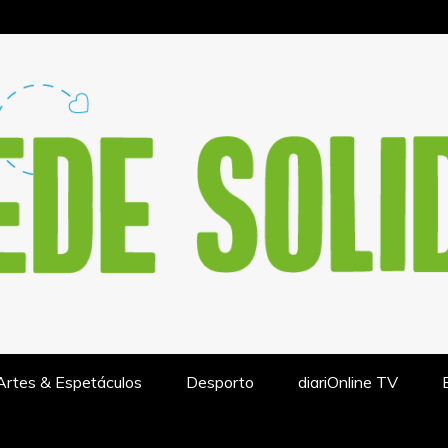
IÓN DE ACTUALIDAD – REDESO
Artes & Espetáculos
Desporto
diariOnline TV