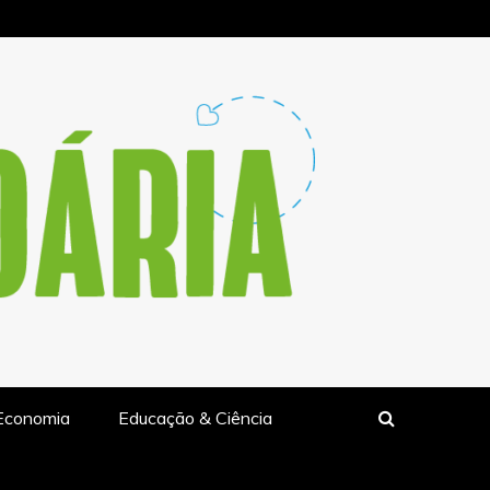
LIDARIA.PT
Economia
Educação & Ciência