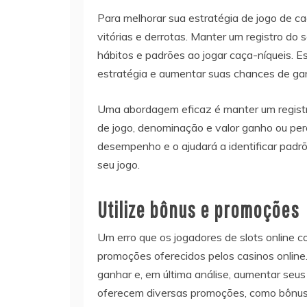
Para melhorar sua estratégia de jogo de c
vitórias e derrotas. Manter um registro do
hábitos e padrões ao jogar caça-níqueis. 
estratégia e aumentar suas chances de gan
Uma abordagem eficaz é manter um registro
de jogo, denominação e valor ganho ou per
desempenho e o ajudará a identificar padr
seu jogo.
Utilize bônus e promoções
Um erro que os jogadores de slots online
promoções oferecidos pelos casinos online.
ganhar e, em última análise, aumentar seus
oferecem diversas promoções, como bônus 