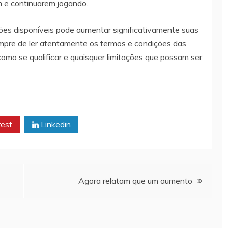
m e continuarem jogando.
ões disponíveis pode aumentar significativamente suas
empre de ler atentamente os termos e condições das
mo se qualificar e quaisquer limitações que possam ser
rest
Linkedin
Agora relatam que um aumento