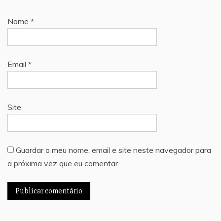
Nome
*
Email
*
Site
Guardar o meu nome, email e site neste navegador para
a próxima vez que eu comentar.