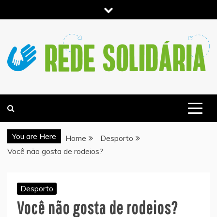
Skip
to
content
NOTICIAS E INFORMACIÓN DE ACTUALIDAD –
REDESOLIDARIA.PT
You are Here
Home
Desporto
Você não gosta de rodeios?
Desporto
Você não gosta de rodeios?