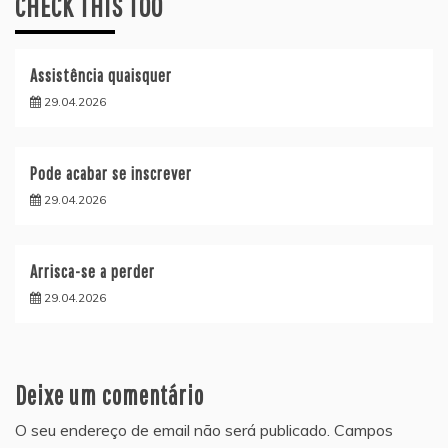
CHECK THIS TOO
Assistência quaisquer
29.04.2026
Pode acabar se inscrever
29.04.2026
Arrisca-se a perder
29.04.2026
Deixe um comentário
O seu endereço de email não será publicado.
Campos