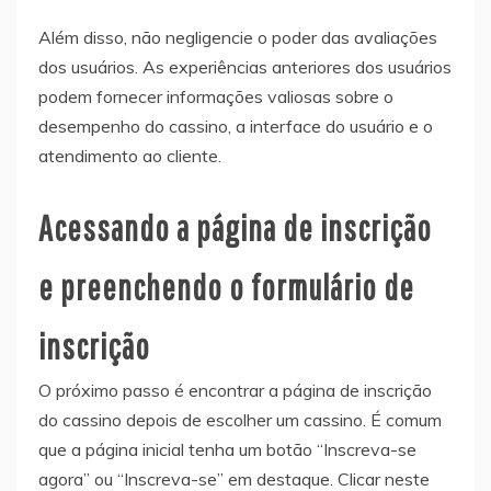
Além disso, não negligencie o poder das avaliações
dos usuários. As experiências anteriores dos usuários
podem fornecer informações valiosas sobre o
desempenho do cassino, a interface do usuário e o
atendimento ao cliente.
Acessando a página de inscrição
e preenchendo o formulário de
inscrição
O próximo passo é encontrar a página de inscrição
do cassino depois de escolher um cassino. É comum
que a página inicial tenha um botão “Inscreva-se
agora” ou “Inscreva-se” em destaque. Clicar neste