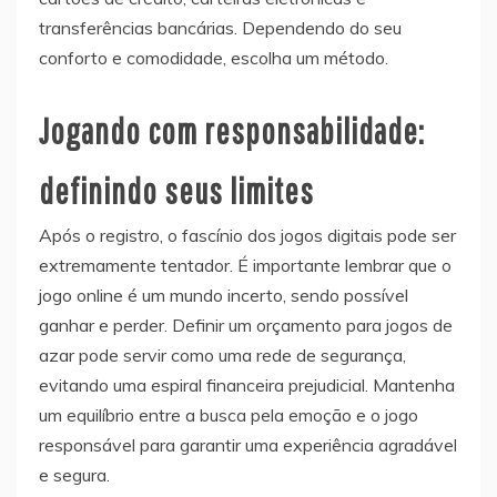
transferências bancárias. Dependendo do seu
conforto e comodidade, escolha um método.
Jogando com responsabilidade:
definindo seus limites
Após o registro, o fascínio dos jogos digitais pode ser
extremamente tentador. É importante lembrar que o
jogo online é um mundo incerto, sendo possível
ganhar e perder. Definir um orçamento para jogos de
azar pode servir como uma rede de segurança,
evitando uma espiral financeira prejudicial. Mantenha
um equilíbrio entre a busca pela emoção e o jogo
responsável para garantir uma experiência agradável
e segura.