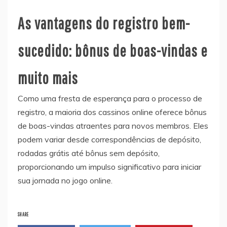
As vantagens do registro bem-
sucedido: bônus de boas-vindas e
muito mais
Como uma fresta de esperança para o processo de
registro, a maioria dos cassinos online oferece bônus
de boas-vindas atraentes para novos membros. Eles
podem variar desde correspondências de depósito,
rodadas grátis até bônus sem depósito,
proporcionando um impulso significativo para iniciar
sua jornada no jogo online.
SHARE