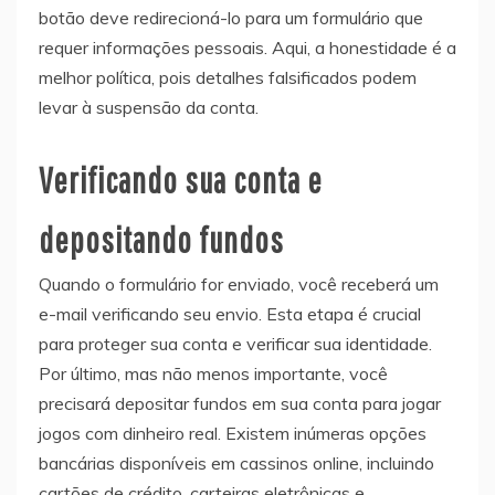
botão deve redirecioná-lo para um formulário que
requer informações pessoais. Aqui, a honestidade é a
melhor política, pois detalhes falsificados podem
levar à suspensão da conta.
Verificando sua conta e
depositando fundos
Quando o formulário for enviado, você receberá um
e-mail verificando seu envio. Esta etapa é crucial
para proteger sua conta e verificar sua identidade.
Por último, mas não menos importante, você
precisará depositar fundos em sua conta para jogar
jogos com dinheiro real. Existem inúmeras opções
bancárias disponíveis em cassinos online, incluindo
cartões de crédito, carteiras eletrônicas e