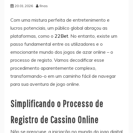
20.01.2026
Ilnas
Com uma mistura perfeita de entretenimento e
lucros potenciais, um público global abraçou as
plataformas, como o
22Bet
. No entanto, existe um
passo fundamental entre os utilizadores e o
emocionante mundo dos jogos de azar online – o
processo de registo. Vamos decodificar esse
procedimento aparentemente complexo,
transformando-o em um caminho fácil de navegar
para sua aventura de jogo online.
Simplificando o Processo de
Registro de Cassino Online
Não se preocupe, a iniciação no mundo do jogo digital