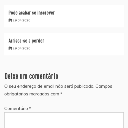
Pode acabar se inscrever
29.04.2026
Arrisca-se a perder
29.04.2026
Deixe um comentário
O seu endereço de email não será publicado.
Campos
obrigatórios marcados com
*
Comentário
*