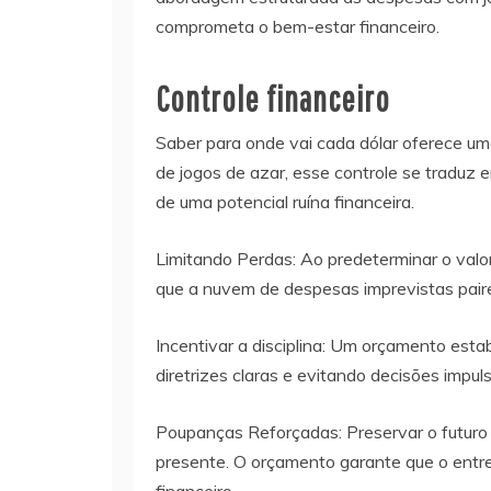
comprometa o bem-estar financeiro.
Controle financeiro
Saber para onde vai cada dólar oferece um
de jogos de azar, esse controle se traduz 
de uma potencial ruína financeira.
Limitando Perdas: Ao predeterminar o valo
que a nuvem de despesas imprevistas paire
Incentivar a disciplina: Um orçamento esta
diretrizes claras e evitando decisões impu
Poupanças Reforçadas: Preservar o futuro 
presente. O orçamento garante que o entr