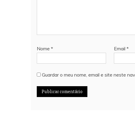
Nome
*
Email
*
Guardar o meu nome, email e site neste na