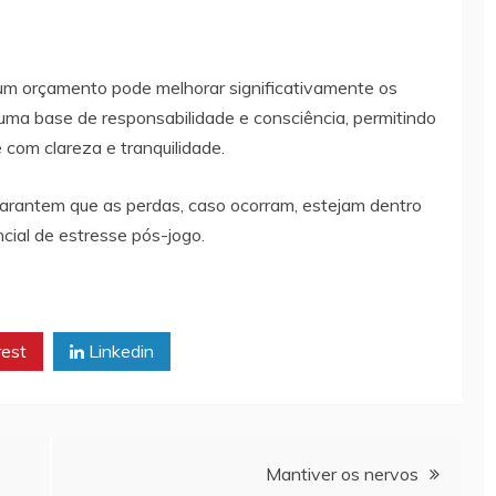
r um orçamento pode melhorar significativamente os
 uma base de responsabilidade e consciência, permitindo
com clareza e tranquilidade.
garantem que as perdas, caso ocorram, estejam dentro
ncial de estresse pós-jogo.
rest
Linkedin
Mantiver os nervos