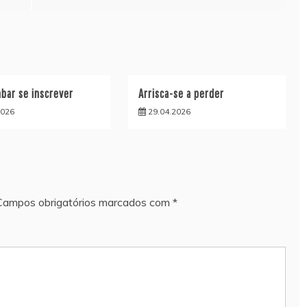
bar se inscrever
Arrisca-se a perder
2026
29.04.2026
Campos obrigatórios marcados com
*