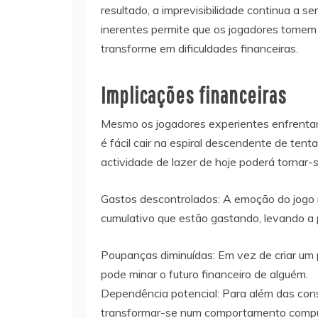
resultado, a imprevisibilidade continua a se
inerentes permite que os jogadores tomem 
transforme em dificuldades financeiras.
Implicações financeiras
Mesmo os jogadores experientes enfrentam
é fácil cair na espiral descendente de tent
actividade de lazer de hoje poderá tornar-
Gastos descontrolados: A emoção do jogo 
cumulativo que estão gastando, levando a p
Poupanças diminuídas: Em vez de criar um p
pode minar o futuro financeiro de alguém.
Dependência potencial: Para além das cons
transformar-se num comportamento compuls