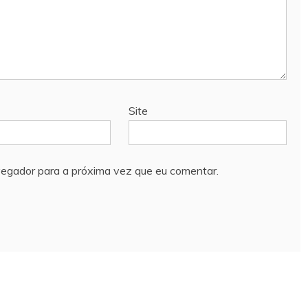
Site
vegador para a próxima vez que eu comentar.
Todos os direitos reservados 2022.