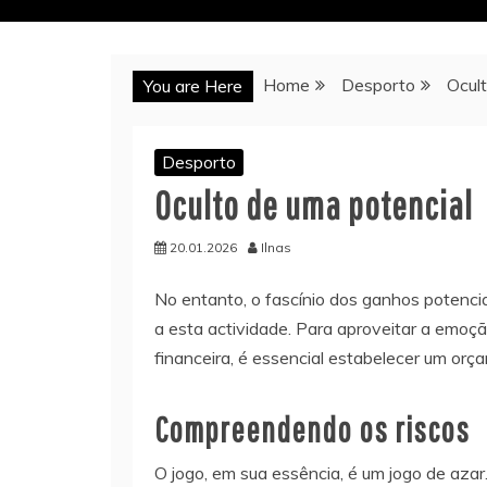
Home
Desporto
Ocul
You are Here
Desporto
Oculto de uma potencial
20.01.2026
Ilnas
No entanto, o fascínio dos ganhos potenci
a esta actividade. Para aproveitar a emoç
financeira, é essencial estabelecer um orç
Compreendendo os riscos
O jogo, em sua essência, é um jogo de azar