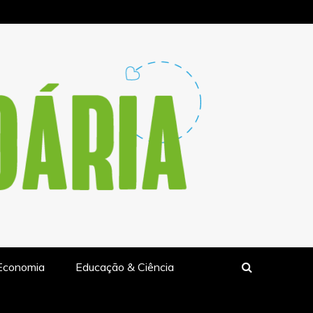
LIDARIA.PT
Economia
Educação & Ciência