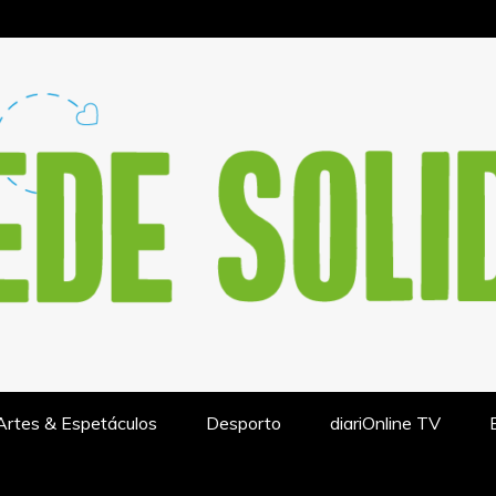
IÓN DE ACTUALIDAD – REDESO
Artes & Espetáculos
Desporto
diariOnline TV