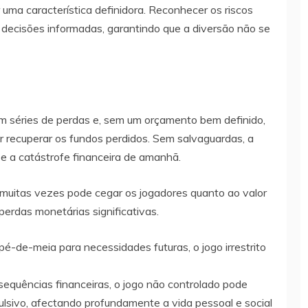
r uma característica definidora. Reconhecer os riscos
decisões informadas, garantindo que a diversão não se
 séries de perdas e, sem um orçamento bem definido,
ar recuperar os fundos perdidos. Sem salvaguardas, a
se a catástrofe financeira de amanhã.
muitas vezes pode cegar os jogadores quanto ao valor
erdas monetárias significativas.
é-de-meia para necessidades futuras, o jogo irrestrito
equências financeiras, o jogo não controlado pode
ivo, afectando profundamente a vida pessoal e social