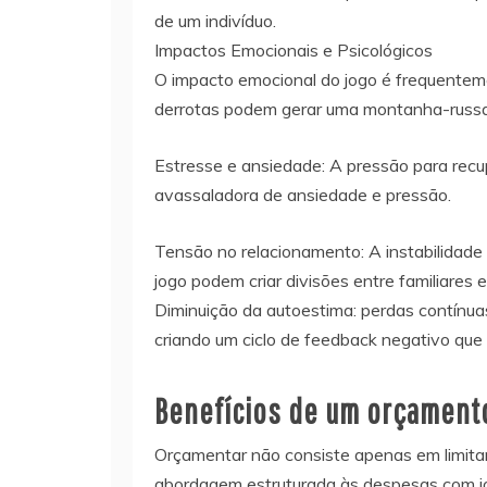
de um indivíduo.
Impactos Emocionais e Psicológicos
O impacto emocional do jogo é frequenteme
derrotas podem gerar uma montanha-russa 
Estresse e ansiedade: A pressão para recu
avassaladora de ansiedade e pressão.
Tensão no relacionamento: A instabilidade
jogo podem criar divisões entre familiares 
Diminuição da autoestima: perdas contínuas
criando um ciclo de feedback negativo que
Benefícios de um orçament
Orçamentar não consiste apenas em limitar
abordagem estruturada às despesas com j