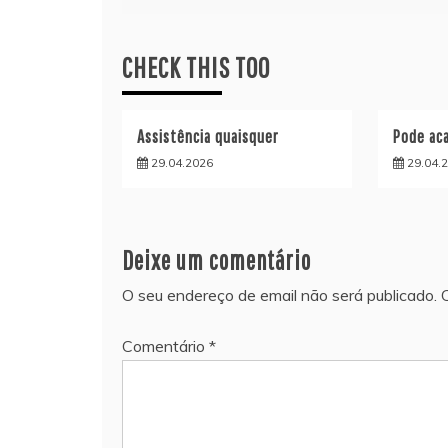
de
CHECK THIS TOO
artigos
Assistência quaisquer
Pode aca
29.04.2026
29.04.
Deixe um comentário
O seu endereço de email não será publicado.
Comentário
*