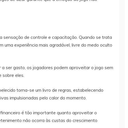
a sensação de controle e capacitação. Quando se trata
em uma experiência mais agradável, livre do medo oculto
r a ser gasto, os jogadores podem aproveitar o jogo sem
 sobre eles.
belecido torna-se um livro de regras, estabelecendo
lsivas impulsionadas pelo calor do momento.
financeiro é tão importante quanto aproveitar o
etenimento não ocorra às custas do crescimento