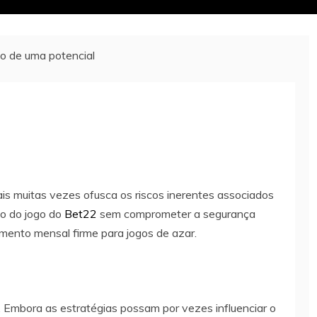
to de uma potencial
ais muitas vezes ofusca os riscos inerentes associados
ão do jogo do
Bet22
sem comprometer a segurança
amento mensal firme para jogos de azar.
. Embora as estratégias possam por vezes influenciar o