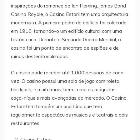
inspirações do romance de Ian Fleming, James Bond
Casino Royale, o Casino Estoril tem uma arquitectura
modernista. A primeira pedra do edifício foi colocada
em 1916, tornando-o um edifício cultural com uma
história rica. Durante a Segunda Guerra Mundial, o
casino foi um ponto de encontro de espiões e de
ruínas desterritorializadas.
O casino pode receber até 1.000 pessoas de cada
vez. O casino possui uma sala de jogo com roleta,
blackjack, e muito mais, bem como as máquinas
caça-níqueis mais avançadas do mercado. O Casino
Estoril tem também um auditório que tem
regularmente espectáculos musicais e teatrais e dois
restaurantes.
Casino Lisboa