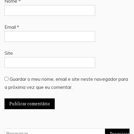
Nome
*
Email
*
Site
Guardar o meu nome, email e site neste navegador para
a próxima vez que eu comentar.
Pesquisar