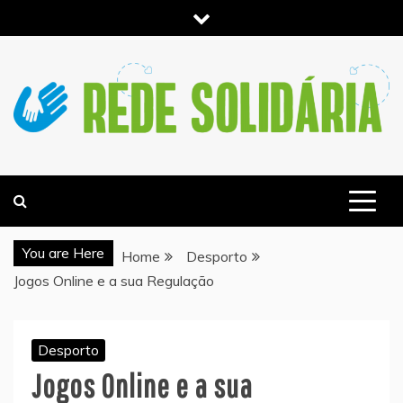
Skip
to
content
NOTICIAS E INFORMACIÓN DE ACTUALIDAD –
REDESOLIDARIA.PT
You are Here
Home
Desporto
Jogos Online e a sua Regulação
Desporto
Jogos Online e a sua