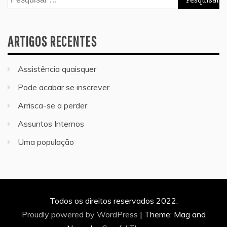
por:
ARTIGOS RECENTES
Assistência quaisquer
Pode acabar se inscrever
Arrisca-se a perder
Assuntos Internos
Uma população
Todos os direitos reservados 2022.
Proudly powered by WordPress
|
Theme: Mag and