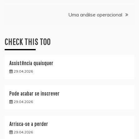
de
Uma análise operacional
artigos
CHECK THIS TOO
Assistência quaisquer
29.04.2026
Pode acabar se inscrever
29.04.2026
Arrisca-se a perder
29.04.2026