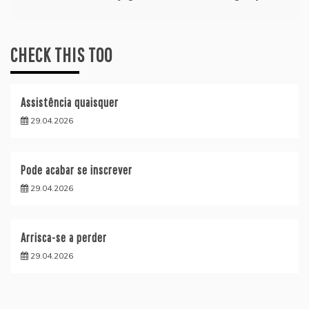
artigos
CHECK THIS TOO
Assistência quaisquer
29.04.2026
Pode acabar se inscrever
29.04.2026
Arrisca-se a perder
29.04.2026