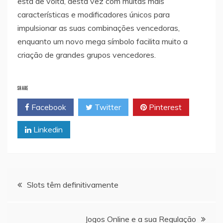
está de volta, desta vez com muitas mais
características e modificadores únicos para
impulsionar as suas combinações vencedoras,
enquanto um novo mega símbolo facilita muito a
criação de grandes grupos vencedores.
SHARE
Facebook
Twitter
Pinterest
Linkedin
Navegação
Slots têm definitivamente
de
Jogos Online e a sua Regulação