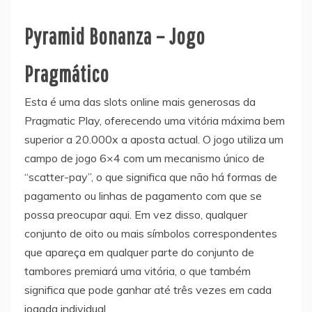
Pyramid Bonanza – Jogo
Pragmático
Esta é uma das slots online mais generosas da
Pragmatic Play, oferecendo uma vitória máxima bem
superior a 20.000x a aposta actual. O jogo utiliza um
campo de jogo 6×4 com um mecanismo único de
“scatter-pay”, o que significa que não há formas de
pagamento ou linhas de pagamento com que se
possa preocupar aqui. Em vez disso, qualquer
conjunto de oito ou mais símbolos correspondentes
que apareça em qualquer parte do conjunto de
tambores premiará uma vitória, o que também
significa que pode ganhar até três vezes em cada
jogada individual.