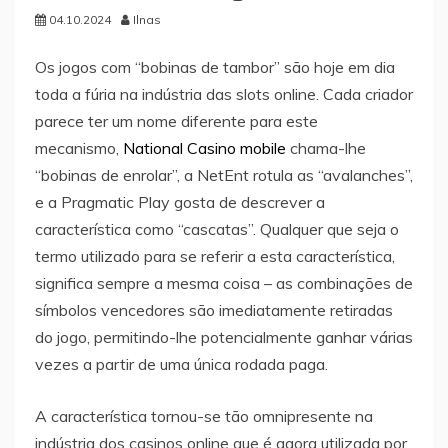
04.10.2024
Ilnas
Os jogos com “bobinas de tambor” são hoje em dia
toda a fúria na indústria das slots online. Cada criador
parece ter um nome diferente para este
mecanismo,
National Casino mobile
chama-lhe
“bobinas de enrolar”, a NetEnt rotula as “avalanches”,
e a Pragmatic Play gosta de descrever a
característica como “cascatas”. Qualquer que seja o
termo utilizado para se referir a esta característica,
significa sempre a mesma coisa – as combinações de
símbolos vencedores são imediatamente retiradas
do jogo, permitindo-lhe potencialmente ganhar várias
vezes a partir de uma única rodada paga.
A característica tornou-se tão omnipresente na
indústria dos casinos online que é agora utilizada por