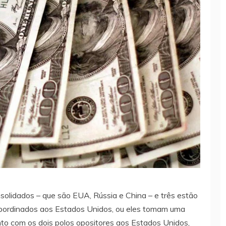
solidados – que são EUA, Rússia e China – e três estão
ubordinados aos Estados Unidos, ou eles tomam uma
nto com os dois polos opositores aos Estados Unidos,