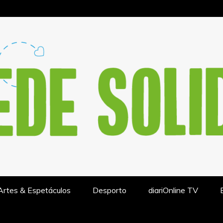
IÓN DE ACTUALIDAD – REDESO
Artes & Espetáculos
Desporto
diariOnline TV