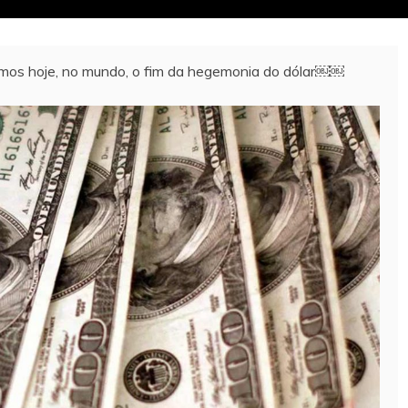
mos hoje, no mundo, o fim da hegemonia do dólar￼￼