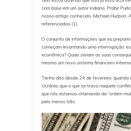
com base em um autor indiano, Prabir Pur
nosso antigo conhecido, Michael Hudson. A
referenciados (1).
O conjunto de informações que eu preparei
começam levantando uma interrogação: est
econômica? Quais seriam as suas consequê
mesmo um novo sistema financeiro internac
Tenho dito desde 24 de fevereiro, quando i
Ucrânia, que o que se trava naquele confli
que nós estamos chamando de “ordem multi
pelo menos três.