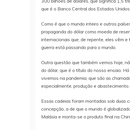
300 bilhões de dólares, que significa 1,5 t
que é o Banco Central dos Estados Unidos
Como é que o mundo inteiro e outros países
propaganda do dólar como moeda de reser
internacionais que, de repente, eles vêm
guerra está passando para o mundo.
Outra questão que também vemos hoje, nã
do dólar, que é o título do nosso ensaio. H
vivemos na pandemia, que são as chamadas
especialmente, produção e abastecimento.
Essas cadeias foram montadas sob duas co
concepção, a de que o mundo é globalizad
Malásia e monta-se o produto final na China