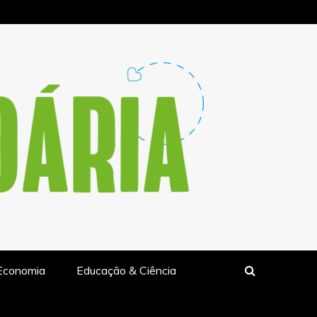
LIDARIA.PT
Economia
Educação & Ciência