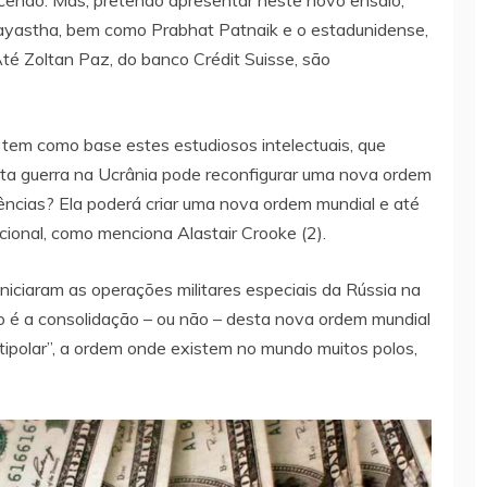
kayastha, bem como Prabhat Patnaik e o estadunidense,
té Zoltan Paz, do banco Crédit Suisse, são
 tem como base estes estudiosos intelectuais, que
a guerra na Ucrânia pode reconfigurar uma nova ordem
ncias? Ela poderá criar uma nova ordem mundial e até
ional, como menciona Alastair Crooke (2).
niciaram as operações militares especiais da Rússia na
to é a consolidação – ou não – desta nova ordem mundial
polar”, a ordem onde existem no mundo muitos polos,