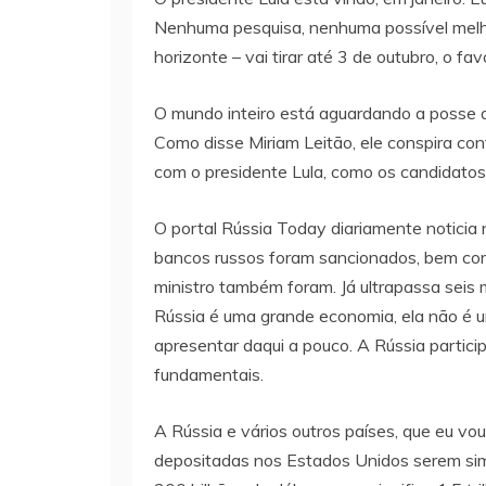
Nenhuma pesquisa, nenhuma possível melho
horizonte – vai tirar até 3 de outubro, o fav
O mundo inteiro está aguardando a posse d
Como disse Miriam Leitão, ele conspira co
com o presidente Lula, como os candidatos d
O portal Rússia Today diariamente noticia 
bancos russos foram sancionados, bem como
ministro também foram. Já ultrapassa seis 
Rússia é uma grande economia, ela não é
apresentar daqui a pouco. A Rússia partici
fundamentais.
A Rússia e vários outros países, que eu vo
depositadas nos Estados Unidos serem sim