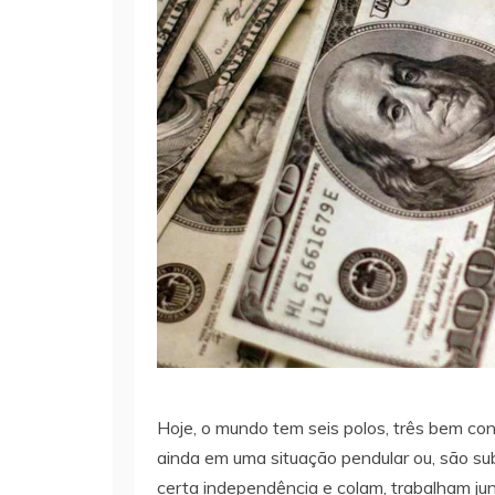
Hoje, o mundo tem seis polos, três bem con
ainda em uma situação pendular ou, são s
certa independência e colam, trabalham ju