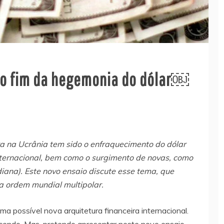
 o fim da hegemonia do dólar￼
 na Ucrânia tem sido o enfraquecimento do dólar
ternacional, bem como o surgimento de novas, como
ndiana). Este novo ensaio discute esse tema, que
 ordem mundial multipolar.
a possível nova arquitetura financeira internacional.
cendo. Mas, pretendo apresentar neste novo ensaio,